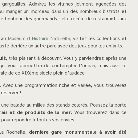
argouilles. Admirez les vitrines joliment agencées des
 ou manger un morceau dans un des nombreux bistrots et
le bonheur des gourmands : elle recèle de restaurants aux
t au
Muséum d’Histoire Naturelle
, visitez les collections et
uste derrière un autre parc avec des jeux pour les enfants.
uit
, très plaisant à découvrir. Vous y parviendrez après une
ui vous permettra de contempler l’océan, mais aussi le
turale de ce XIXème siècle plein d’audace
. Avec une programmation riche et variée, vous trouverez
réserver !
frais et de produits de la mer
. Vous trouverez dans ce
pour répondre à toutes vos envies.
 La Rochelle,
dernière gare monumentale à avoir été