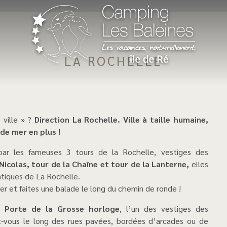
LA ROCHELLE
 ville » ?
Direction La Rochelle. Ville à taille humaine,
de mer en plus !
Nicolas, tour de la Chaîne et tour de la Lanterne,
elles
atiques de La Rochelle.
ter et faites une balade le long du chemin de ronde !
a Porte de la Grosse horloge
, l’un des vestiges des
ez-vous le long des rues pavées, bordées d’arcades ou de