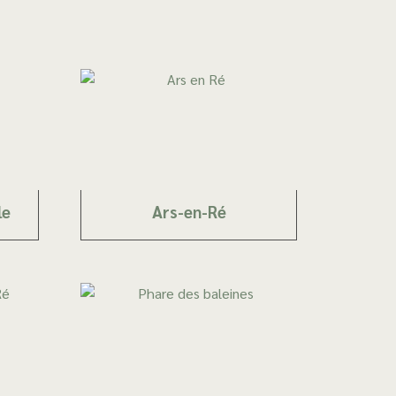
le
Ars-en-Ré