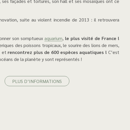
ses façades et toitures, son hall et ses mosaïques ont ce
tionner son somptueux
aquarium
,
le plus visité de France !
iques des poissons tropicaux, le sourire des lions de mers,
s et
rencontrez plus de 600 espèces aquatiques !
C’est
 océans de la planète y sont représentés !
PLUS D’INFORMATIONS